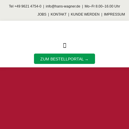
Tel
+49 9621 4754-0
|
info@hans-wagner.de
| Mo–Fr 8.00–16.00 Uhr
JOBS
|
KONTAKT
|
KUNDE WERDEN
|
IMPRESSUM
ZUM BESTELLPORTAL →