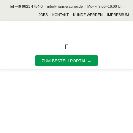
Tel
+49 9621 4754-0
|
info@hans-wagner.de
| Mo–Fr 8.00–16.00 Uhr
JOBS
|
KONTAKT
|
KUNDE WERDEN
|
IMPRESSUM
ZUM BESTELLPORTAL →